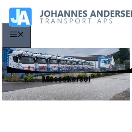
Messekørsel