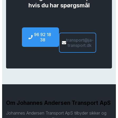
hvis du har spørgsmål
96 92 18
38
transport@ja-
transport.dk
Om Johannes Andersen Transport ApS
Johannes Andersen Transport ApS tilbyder sikker og