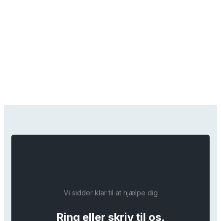
Vi sidder klar til at hjælpe dig
Ring eller skriv til os,