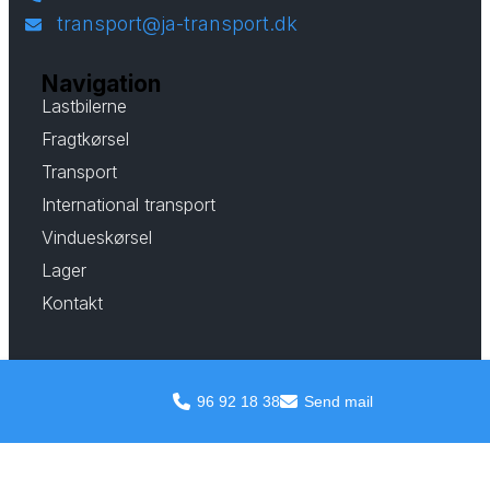
transport@ja-transport.dk
Navigation
Lastbilerne
Fragtkørsel
Transport
International transport
Vindueskørsel
Lager
Kontakt
96 92 18 38
Send mail
© Johannes Andersen Transport ApS