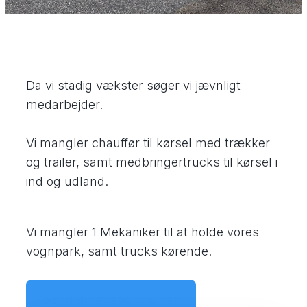
Da vi stadig vækster søger vi jævnligt
medarbejder.
Vi mangler chauffør til kørsel med trækker
og trailer, samt medbringertrucks til kørsel i
ind og udland.
Vi mangler 1 Mekaniker til at holde vores
vognpark, samt trucks kørende.
Send din ansøgning her