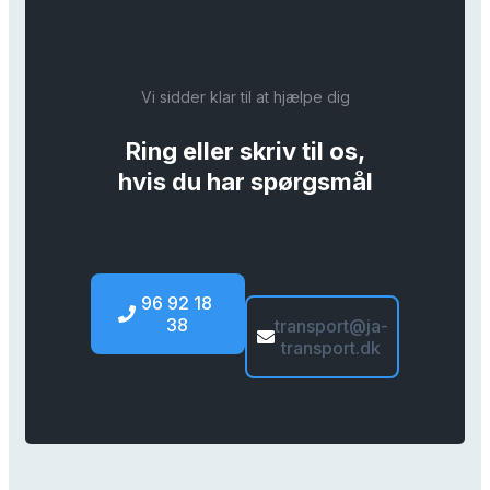
Vi sidder klar til at hjælpe dig
Ring eller skriv til os,
hvis du har spørgsmål
96 92 18
38
transport@ja-
transport.dk